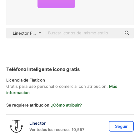
Linector Flat Gradient
Teléfono Inteligente icono gratis
Licencia de Flaticon
Gratis para uso personal o comercial con atribución.
Más
información
Se requiere atribución
¿Cómo atribuir?
Linector
Seguir
Ver todos los recursos 10,557