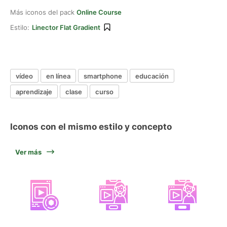
Más iconos del pack
Online Course
Estilo:
Linector Flat Gradient
vídeo
en línea
smartphone
educación
aprendizaje
clase
curso
Iconos con el mismo estilo y concepto
Ver más