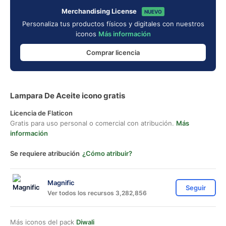
Merchandising License
NUEVO
Personaliza tus productos físicos y digitales con nuestros
iconos
Más información
Comprar licencia
Lampara De Aceite icono gratis
Licencia de Flaticon
Gratis para uso personal o comercial con atribución.
Más
información
Se requiere atribución
¿Cómo atribuir?
Magnific
Seguir
Ver todos los recursos 3,282,856
Más iconos del pack
Diwali