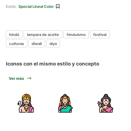
Estilo:
Special Lineal Color
hindú
lampara de aceite
hinduismo
festival
culturas
diwali
diya
Iconos con el mismo estilo y concepto
Ver más