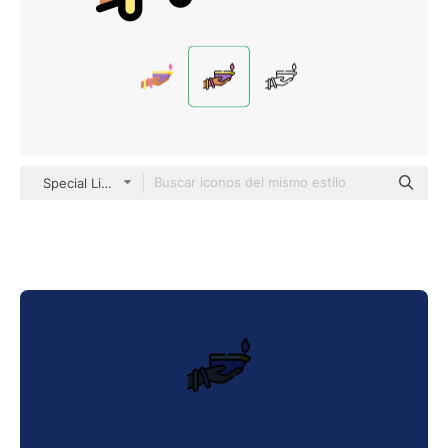
Special Lineal color