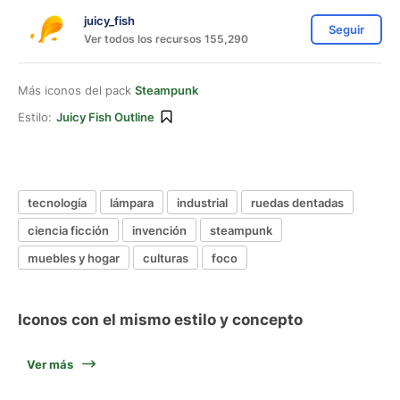
juicy_fish
Seguir
Ver todos los recursos 155,290
Más iconos del pack
Steampunk
Estilo:
Juicy Fish Outline
tecnología
lámpara
industrial
ruedas dentadas
ciencia ficción
invención
steampunk
muebles y hogar
culturas
foco
Iconos con el mismo estilo y concepto
Ver más