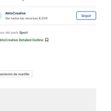
AbtoCreative
Seguir
Ver todos los recursos 8,034
nos del pack
Sport
btoCreative Detailed Outline
zamiento de martillo