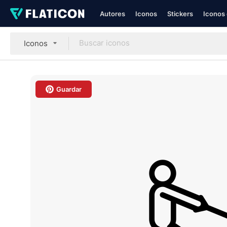
Autores
Iconos
Stickers
Iconos 
Iconos
Guardar