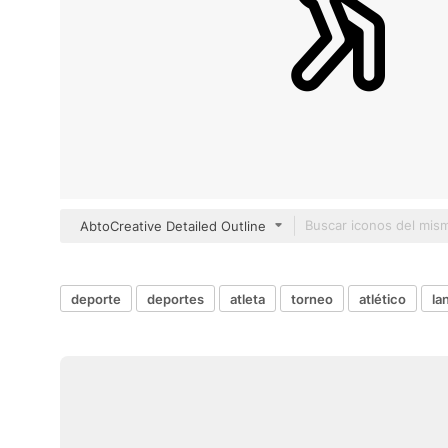
AbtoCreative Detailed Outline
deporte
deportes
atleta
torneo
atlético
la