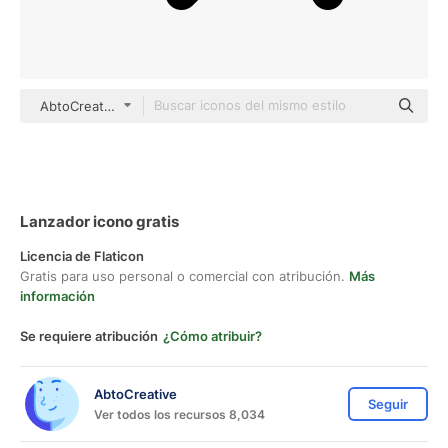
AbtoCreative Detailed Outline
Lanzador icono gratis
Licencia de Flaticon
Gratis para uso personal o comercial con atribución.
Más
información
Se requiere atribución
¿Cómo atribuir?
AbtoCreative
Seguir
Ver todos los recursos 8,034