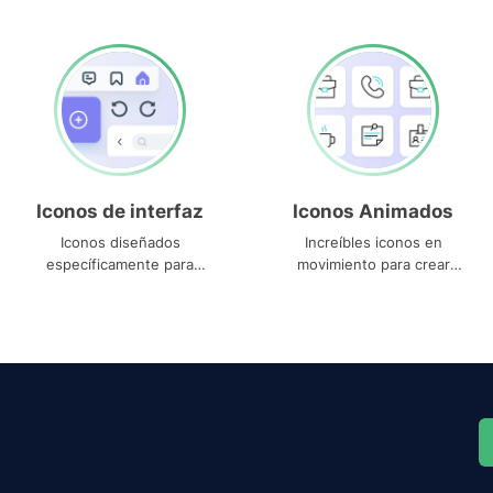
Iconos de interfaz
Iconos Animados
Iconos diseñados
Increíbles iconos en
específicamente para
movimiento para crear
interfaces
proyectos dinámicos