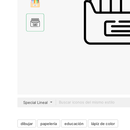
Special Lineal
dibujar
papelería
educación
lápiz de color