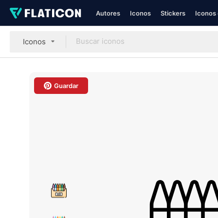
Autores
Iconos
Stickers
Iconos 
Iconos
Guardar