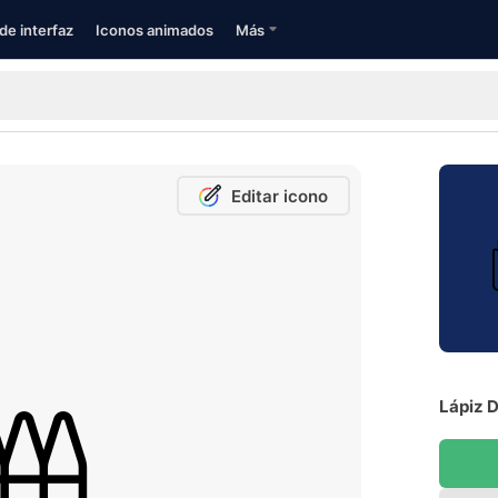
de interfaz
Iconos animados
Más
Editar icono
Lápiz D