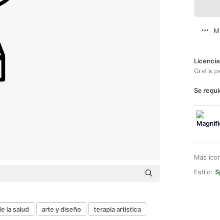
M
Licencia
Gratis p
Se requi
Más ico
Estilo:
S
e la salud
arte y diseño
terapia artística