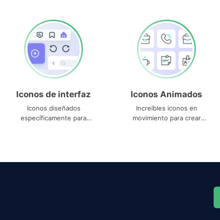
Iconos de interfaz
Iconos Animados
Iconos diseñados
Increíbles iconos en
específicamente para
movimiento para crear
interfaces
proyectos dinámicos