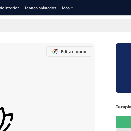
de interfaz
Iconos animados
Más
Editar icono
Terapia