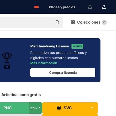
Planes y precios
Colecciones
0
Merchandising License
NUEVO
Personaliza tus productos físicos y
digitales con nuestros iconos
Más información
Comprar licencia
 Artística icono gratis
PNG
SVG
512px