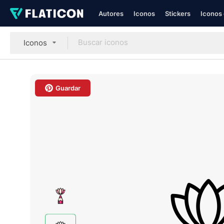
Autores
Iconos
Stickers
Iconos 
Iconos
Guardar