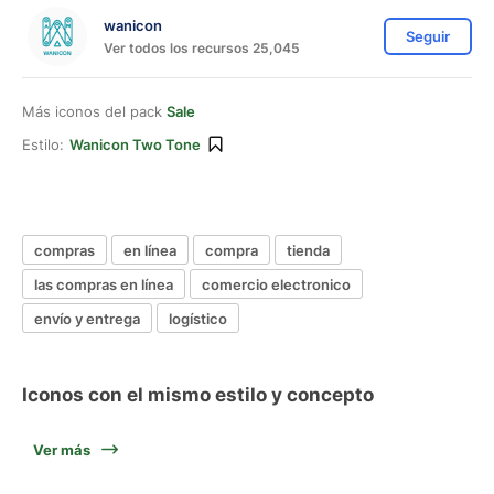
wanicon
Seguir
Ver todos los recursos 25,045
Más iconos del pack
Sale
Estilo:
Wanicon Two Tone
compras
en línea
compra
tienda
las compras en línea
comercio electronico
envío y entrega
logístico
Iconos con el mismo estilo y concepto
Ver más