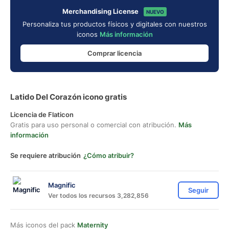
Merchandising License
NUEVO
Personaliza tus productos físicos y digitales con nuestros
iconos
Más información
Comprar licencia
Latido Del Corazón icono gratis
Licencia de Flaticon
Gratis para uso personal o comercial con atribución.
Más
información
Se requiere atribución
¿Cómo atribuir?
Magnific
Seguir
Ver todos los recursos 3,282,856
Más iconos del pack
Maternity