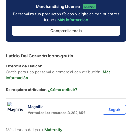
Merchandising License
NUEVO
Personaliza tus productos físicos y digitales con nuestros
iconos
Más información
Comprar licencia
Latido Del Corazón icono gratis
Licencia de Flaticon
Gratis para uso personal o comercial con atribución.
Más
información
Se requiere atribución
¿Cómo atribuir?
Magnific
Seguir
Ver todos los recursos 3,282,856
Más iconos del pack
Maternity