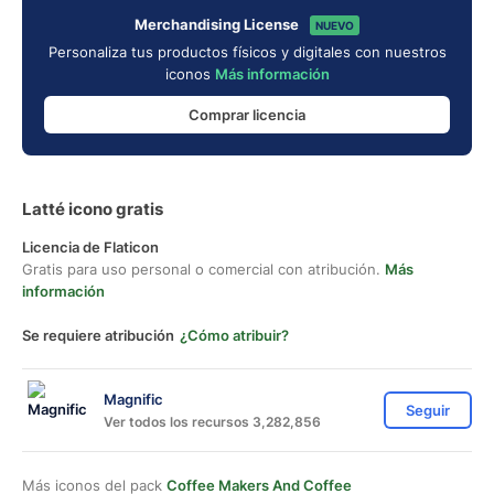
Merchandising License
NUEVO
Personaliza tus productos físicos y digitales con nuestros
iconos
Más información
Comprar licencia
Latté icono gratis
Licencia de Flaticon
Gratis para uso personal o comercial con atribución.
Más
información
Se requiere atribución
¿Cómo atribuir?
Magnific
Seguir
Ver todos los recursos 3,282,856
Más iconos del pack
Coffee Makers And Coffee