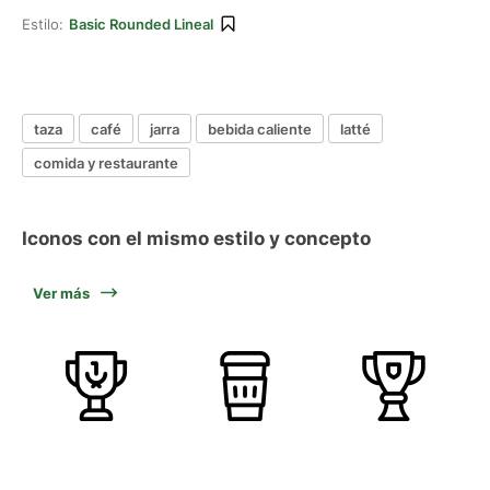
Estilo:
Basic Rounded Lineal
taza
café
jarra
bebida caliente
latté
comida y restaurante
Iconos con el mismo estilo y concepto
Ver más