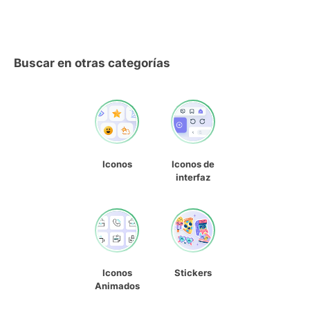
Buscar en otras categorías
Iconos
Iconos de
interfaz
Iconos
Stickers
Animados