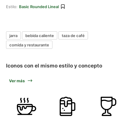
Estilo:
Basic Rounded Lineal
jarra
bebida caliente
taza de café
comida y restaurante
Iconos con el mismo estilo y concepto
Ver más