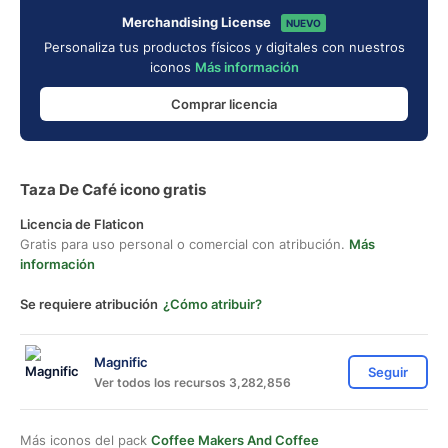
Merchandising License
NUEVO
Personaliza tus productos físicos y digitales con nuestros
iconos
Más información
Comprar licencia
Taza De Café icono gratis
Licencia de Flaticon
Gratis para uso personal o comercial con atribución.
Más
información
Se requiere atribución
¿Cómo atribuir?
Magnific
Seguir
Ver todos los recursos 3,282,856
Más iconos del pack
Coffee Makers And Coffee