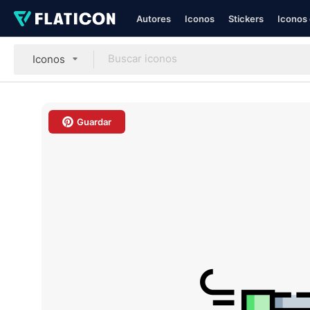
Autores
Iconos
Stickers
Iconos 
Iconos
Guardar