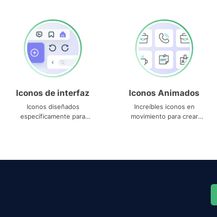
Iconos de interfaz
Iconos Animados
Iconos diseñados
Increíbles iconos en
específicamente para
movimiento para crear
interfaces
proyectos dinámicos