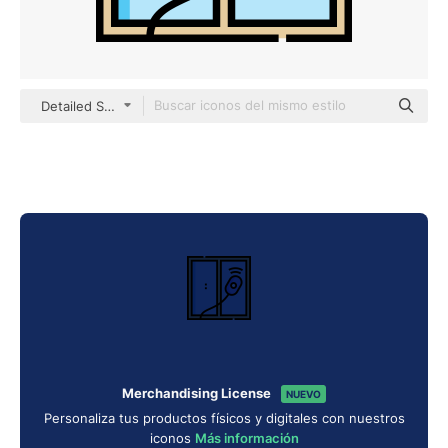
Detailed Straight Lineal color
Merchandising License
NUEVO
Personaliza tus productos físicos y digitales con nuestros
iconos
Más información