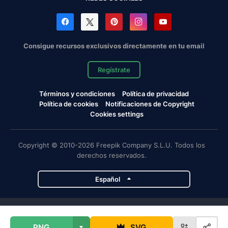
Consigue recursos exclusivos directamente en tu email
Regístrate
Términos y condiciones
Política de privacidad
Política de cookies
Notificaciones de Copyright
Cookies settings
Copyright © 2010-2026 Freepik Company S.L.U. Todos los
derechos reservados.
Español
Proyectos de Magnific
PNG
SVG