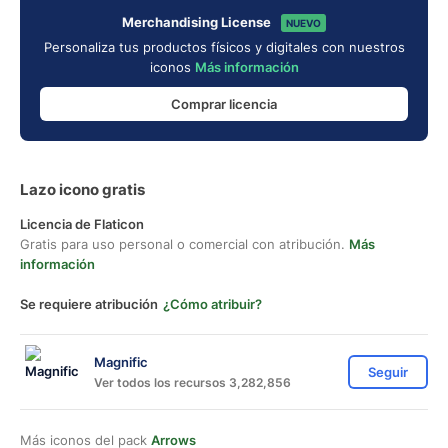
Merchandising License
NUEVO
Personaliza tus productos físicos y digitales con nuestros
iconos
Más información
Comprar licencia
Lazo icono gratis
Licencia de Flaticon
Gratis para uso personal o comercial con atribución.
Más
información
Se requiere atribución
¿Cómo atribuir?
Magnific
Seguir
Ver todos los recursos 3,282,856
Más iconos del pack
Arrows