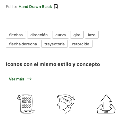
Estilo:
Hand Drawn Black
flechas
dirección
curva
giro
lazo
flecha derecha
trayectoria
retorcido
Iconos con el mismo estilo y concepto
Ver más