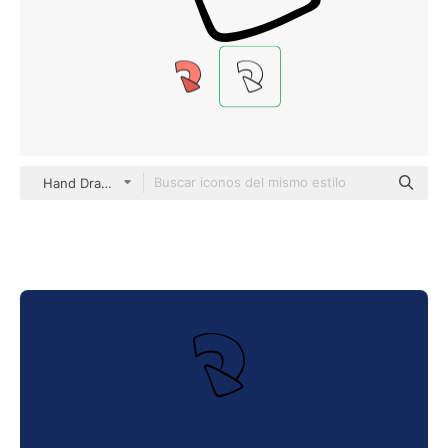
Hand Drawn Black