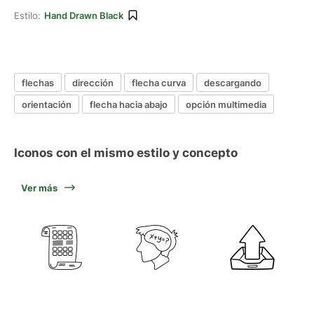
Estilo:
Hand Drawn Black
flechas
dirección
flecha curva
descargando
orientación
flecha hacia abajo
opción multimedia
Iconos con el mismo estilo y concepto
Ver más