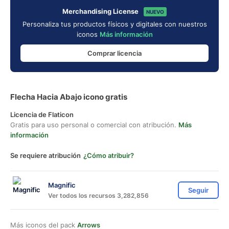
Merchandising License
NUEVO
Personaliza tus productos físicos y digitales con nuestros
iconos
Más información
Comprar licencia
Flecha Hacia Abajo icono gratis
Licencia de Flaticon
Gratis para uso personal o comercial con atribución.
Más
información
Se requiere atribución
¿Cómo atribuir?
Magnific
Seguir
Ver todos los recursos 3,282,856
Más iconos del pack
Arrows