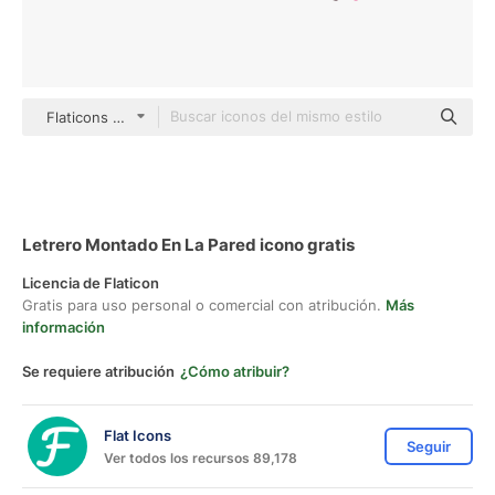
Flaticons Lineal Color
Letrero Montado En La Pared icono gratis
Licencia de Flaticon
Gratis para uso personal o comercial con atribución.
Más
información
Se requiere atribución
¿Cómo atribuir?
Flat Icons
Seguir
Ver todos los recursos 89,178