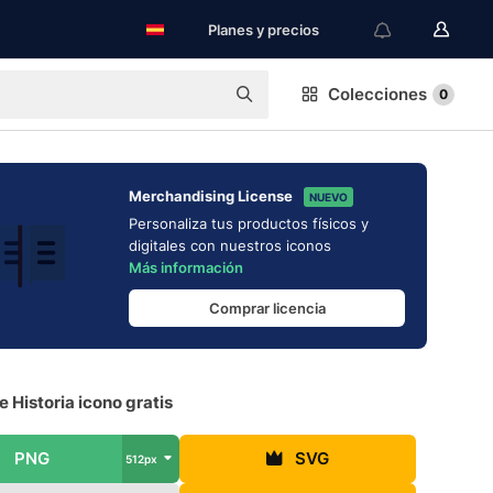
Planes y precios
Colecciones
0
Merchandising License
NUEVO
Personaliza tus productos físicos y
digitales con nuestros iconos
Más información
Comprar licencia
e Historia icono gratis
PNG
SVG
512px