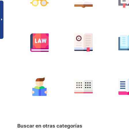
Buscar en otras categorías