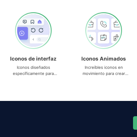
Iconos de interfaz
Iconos Animados
Iconos diseñados
Increíbles iconos en
específicamente para
movimiento para crear
interfaces
proyectos dinámicos