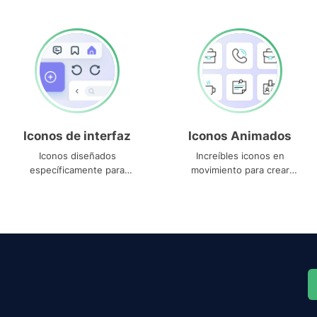
Iconos de interfaz
Iconos Animados
Iconos diseñados
Increíbles iconos en
específicamente para
movimiento para crear
interfaces
proyectos dinámicos