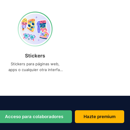
Stickers
Stickers para páginas web,
apps o cualquier otra interfaz
que necesites
Acceso para colaboradores
Hazte premium