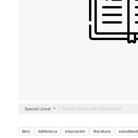
Special Lineal
libro
biblioteca
educación
literatura
estudiand