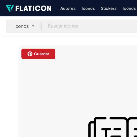
Autores
Iconos
Stickers
Iconos 
Iconos
Guardar