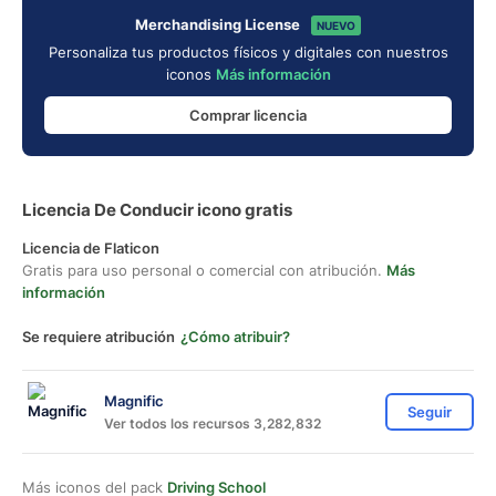
Merchandising License
NUEVO
Personaliza tus productos físicos y digitales con nuestros
iconos
Más información
Comprar licencia
Licencia De Conducir icono gratis
Licencia de Flaticon
Gratis para uso personal o comercial con atribución.
Más
información
Se requiere atribución
¿Cómo atribuir?
Magnific
Seguir
Ver todos los recursos 3,282,832
Más iconos del pack
Driving School