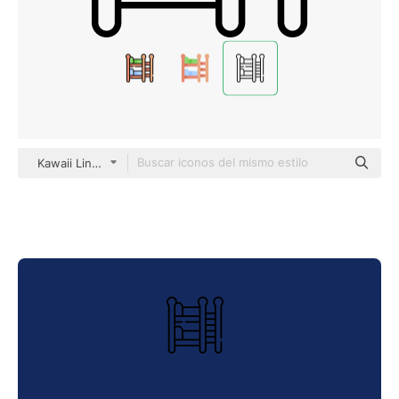
Kawaii Lineal