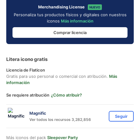
Merchandising License
NUEVO
Personaliza tus productos físicos y digitales con nuestros
iconos
Más información
Comprar licencia
Litera icono gratis
Licencia de Flaticon
Gratis para uso personal o comercial con atribución.
Más
información
Se requiere atribución
¿Cómo atribuir?
Magnific
Seguir
Ver todos los recursos 3,282,856
Más iconos del pack
Sleepover Party