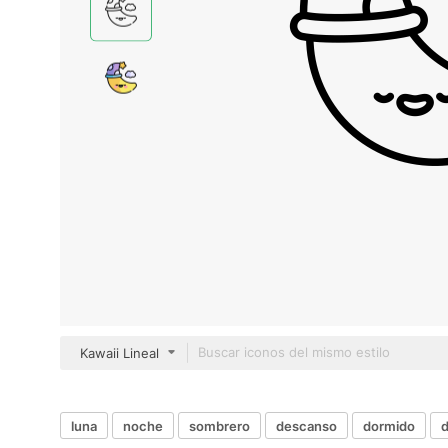
Kawaii Lineal
luna
noche
sombrero
descanso
dormido
d