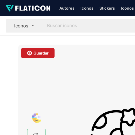
Autores
Iconos
Stickers
Iconos 
Iconos
Guardar