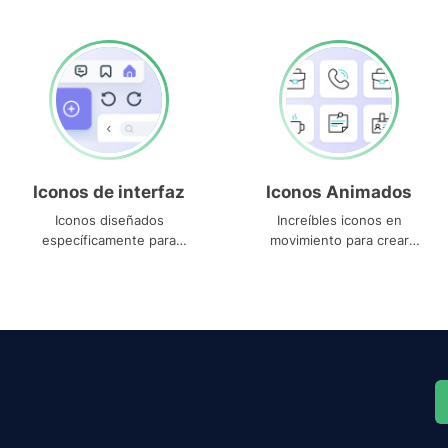
Iconos de interfaz
Iconos Animados
Iconos diseñados
Increíbles iconos en
específicamente para
movimiento para crear
interfaces
proyectos dinámicos