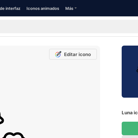
de interfaz
Iconos animados
Más
Editar icono
Luna ic