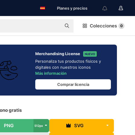
Planes y precios
Colecciones
0
Merchandising License
NUEVO
Personaliza tus productos físicos y
digitales con nuestros iconos
Más información
Comprar licencia
ono gratis
PNG
SVG
512px