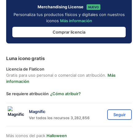
Merchandising License
NUEVO
Personaliza tus productos físicos y digitales con nuestros
iconos
Más información
Comprar licencia
Luna icono gratis
Licencia de Flaticon
Gratis para uso personal o comercial con atribución.
Más
información
Se requiere atribución
¿Cómo atribuir?
Magnific
Seguir
Ver todos los recursos 3,282,856
Más iconos del pack
Halloween