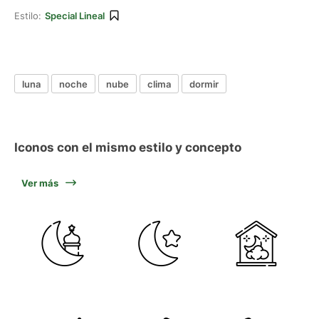
Estilo:
Special Lineal
luna
noche
nube
clima
dormir
Iconos con el mismo estilo y concepto
Ver más