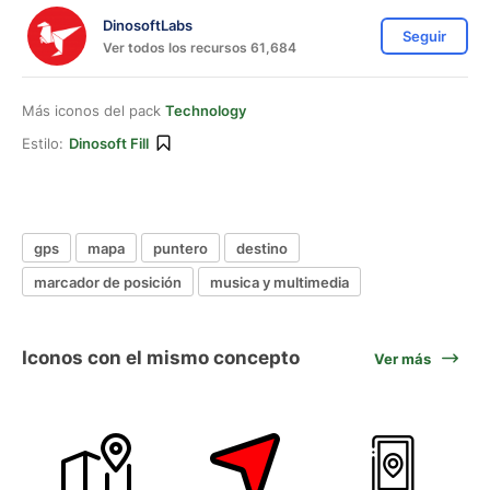
DinosoftLabs
Seguir
Ver todos los recursos 61,684
Más iconos del pack
Technology
Estilo:
Dinosoft Fill
gps
mapa
puntero
destino
marcador de posición
musica y multimedia
Iconos con el mismo concepto
Ver más