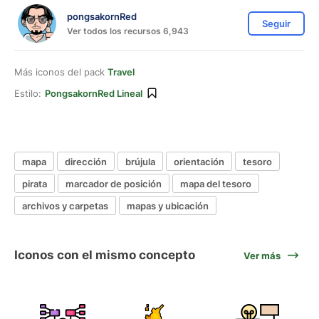
pongsakornRed
Seguir
Ver todos los recursos 6,943
Más iconos del pack
Travel
Estilo:
PongsakornRed Lineal
mapa
dirección
brújula
orientación
tesoro
pirata
marcador de posición
mapa del tesoro
archivos y carpetas
mapas y ubicación
Iconos con el mismo concepto
Ver más