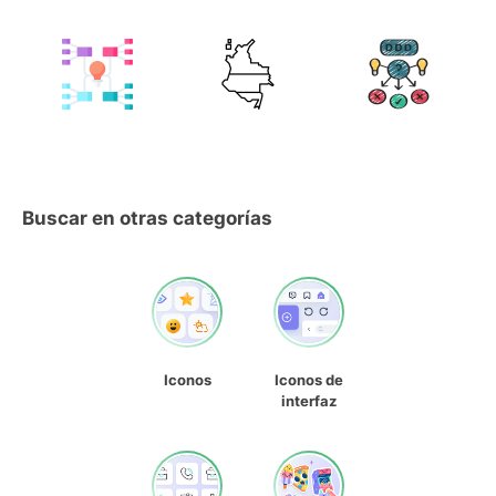
Buscar en otras categorías
Iconos
Iconos de
interfaz