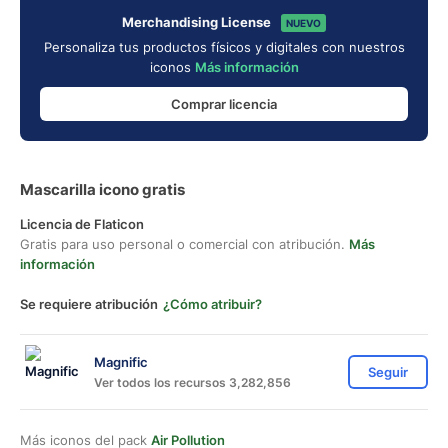
Merchandising License
NUEVO
Personaliza tus productos físicos y digitales con nuestros
iconos
Más información
Comprar licencia
Mascarilla icono gratis
Licencia de Flaticon
Gratis para uso personal o comercial con atribución.
Más
información
Se requiere atribución
¿Cómo atribuir?
Magnific
Seguir
Ver todos los recursos 3,282,856
Más iconos del pack
Air Pollution