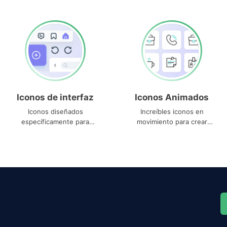
Iconos de interfaz
Iconos Animados
Iconos diseñados
Increíbles iconos en
específicamente para
movimiento para crear
interfaces
proyectos dinámicos