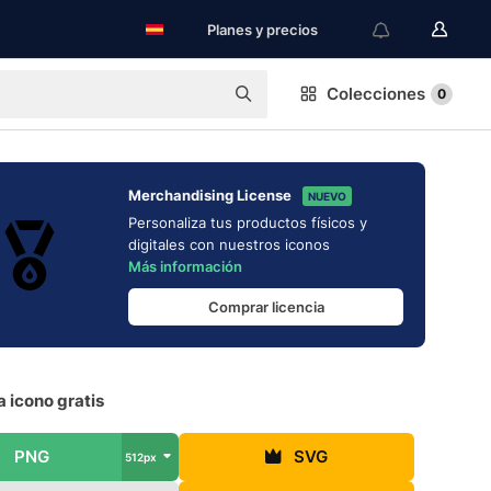
Planes y precios
Colecciones
0
Merchandising License
NUEVO
Personaliza tus productos físicos y
digitales con nuestros iconos
Más información
Comprar licencia
 icono gratis
PNG
SVG
512px