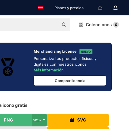
Planes y precios
Colecciones
0
Merchandising License
NUEVO
Personaliza tus productos físicos y
digitales con nuestros iconos
Más información
Comprar licencia
 icono gratis
PNG
SVG
512px