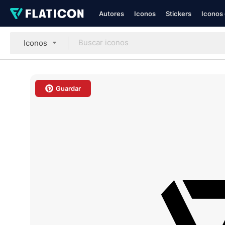
Autores
Iconos
Stickers
Iconos 
Iconos
Guardar