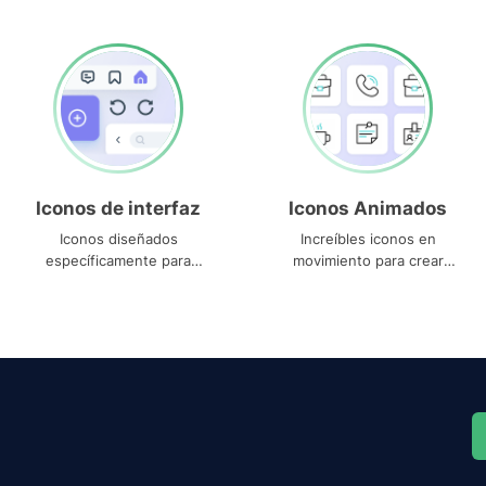
Iconos de interfaz
Iconos Animados
Iconos diseñados
Increíbles iconos en
específicamente para
movimiento para crear
interfaces
proyectos dinámicos