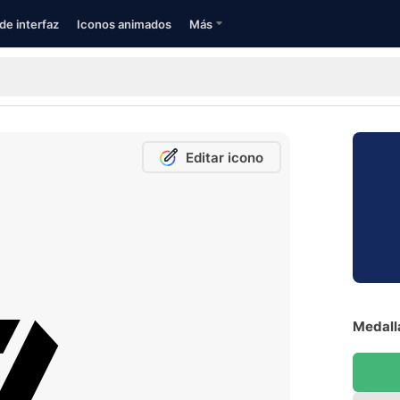
de interfaz
Iconos animados
Más
Editar icono
Medalla