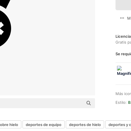
M
Licencia
Gratis p
Se requi
Más ico
Estilo:
B
obre hielo
deportes de equipo
deportes de hielo
deportes y 