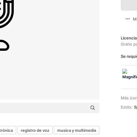
M
Licencia
Gratis p
Se requi
Más ico
Estilo:
S
trónica
registro de voz
musica y multimedia