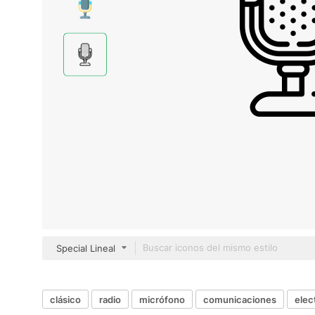
Special Lineal
clásico
radio
micrófono
comunicaciones
elec