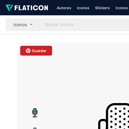
Autores
Iconos
Stickers
Iconos 
Iconos
Guardar