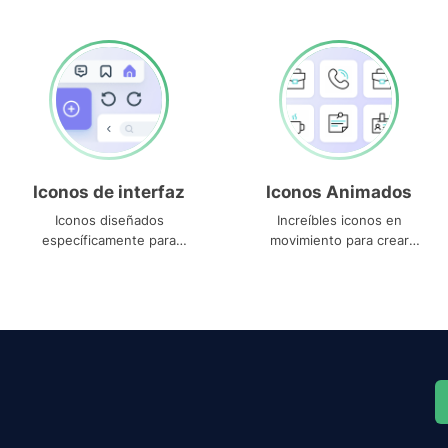
Iconos de interfaz
Iconos Animados
Iconos diseñados
Increíbles iconos en
específicamente para
movimiento para crear
interfaces
proyectos dinámicos