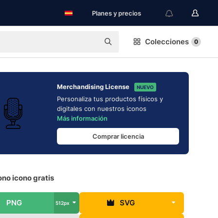
Planes y precios
Colecciones
0
Merchandising License
NUEVO
Personaliza tus productos físicos y
digitales con nuestros iconos
Más información
Comprar licencia
no icono gratis
PNG
SVG
512px