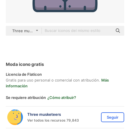
Three musketeers color lineal-color
Moda icono gratis
Licencia de Flaticon
Gratis para uso personal o comercial con atribución.
Más
información
Se requiere atribución
¿Cómo atribuir?
Three musketeers
Seguir
Ver todos los recursos 79,843