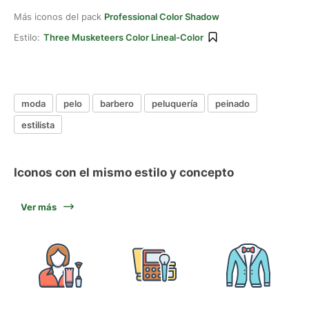
Más iconos del pack
Professional Color Shadow
Estilo:
Three Musketeers Color Lineal-Color
moda
pelo
barbero
peluquería
peinado
estilista
Iconos con el mismo estilo y concepto
Ver más