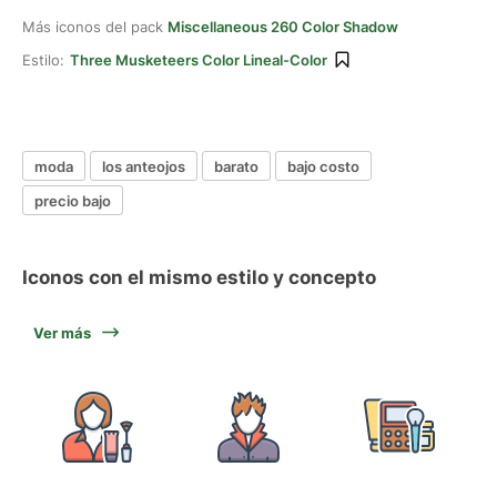
Más iconos del pack
Miscellaneous 260 Color Shadow
Estilo:
Three Musketeers Color Lineal-Color
moda
los anteojos
barato
bajo costo
precio bajo
Iconos con el mismo estilo y concepto
Ver más