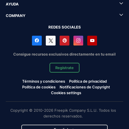
AYUDA
COMPANY
REDES SOCIALES
Consigue recursos exclusivos directamente en tu email
Regístrate
Términos y condiciones
Política de privacidad
Política de cookies
Notificaciones de Copyright
Cookies settings
Copyright © 2010-2026 Freepik Company S.L.U. Todos los
derechos reservados.