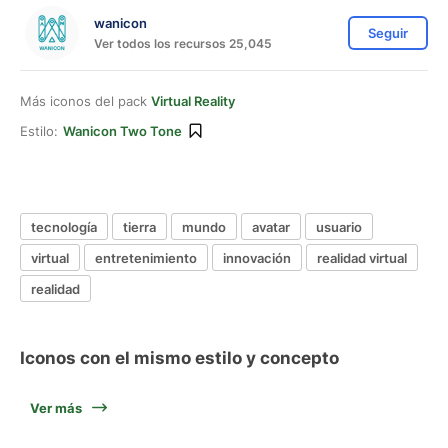
wanicon
Seguir
Ver todos los recursos 25,045
Más iconos del pack
Virtual Reality
Estilo:
Wanicon Two Tone
tecnología
tierra
mundo
avatar
usuario
virtual
entretenimiento
innovación
realidad virtual
realidad
Iconos con el mismo estilo y concepto
Ver más