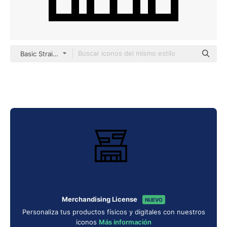
Basic Straight Lineal
Merchandising License
NUEVO
Personaliza tus productos físicos y digitales con nuestros
iconos
Más información