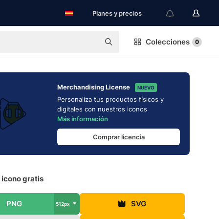
Planes y precios
Colecciones
0
Merchandising License
NUEVO
Personaliza tus productos físicos y
digitales con nuestros iconos
Más información
Comprar licencia
icono gratis
PNG
SVG
512px