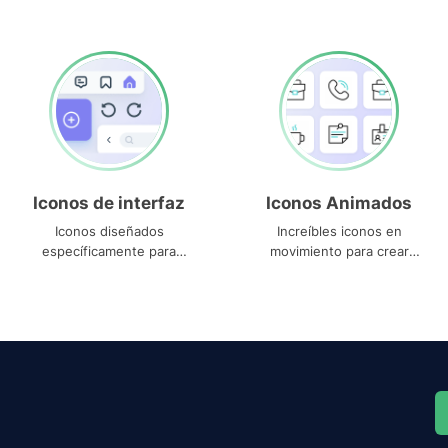
Iconos de interfaz
Iconos Animados
Iconos diseñados
Increíbles iconos en
específicamente para
movimiento para crear
interfaces
proyectos dinámicos