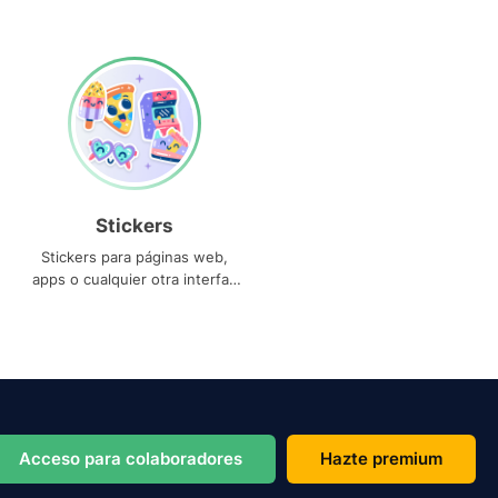
Stickers
Stickers para páginas web,
apps o cualquier otra interfaz
que necesites
Acceso para colaboradores
Hazte premium