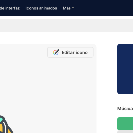
de interfaz
Iconos animados
Más
Editar icono
Música 