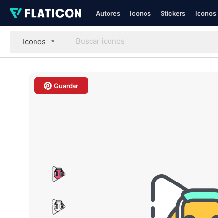
Autores
Iconos
Stickers
Iconos 
Iconos
Guardar