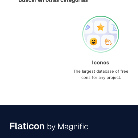
Buscar en otras categorías
Iconos
The largest database of free
icons for any project.