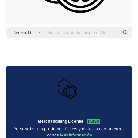
Special Lineal
Merchandising License
NUEVO
Personaliza tus productos físicos y digitales con nuestros
iconos
Más información