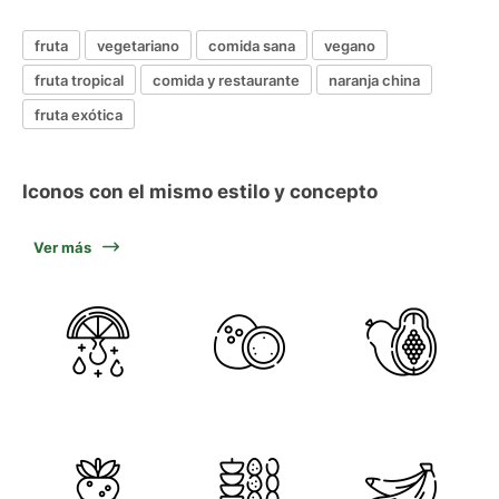
fruta
vegetariano
comida sana
vegano
fruta tropical
comida y restaurante
naranja china
fruta exótica
Iconos con el mismo estilo y concepto
Ver más