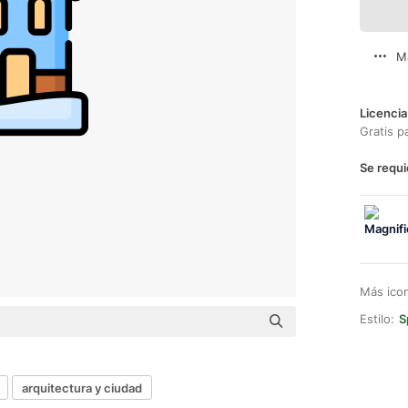
M
Licencia
Gratis p
Se requi
Más ico
Estilo:
S
arquitectura y ciudad