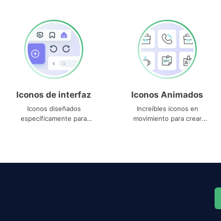
Iconos de interfaz
Iconos Animados
Iconos diseñados
Increíbles iconos en
específicamente para
movimiento para crear
interfaces
proyectos dinámicos