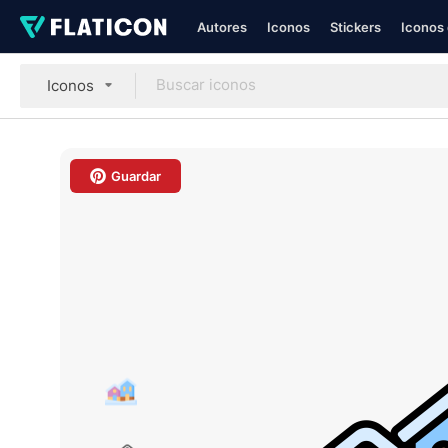
Autores
Iconos
Stickers
Iconos 
Iconos
Guardar