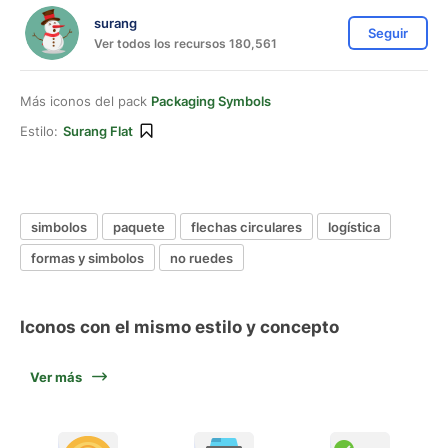
surang
Seguir
Ver todos los recursos 180,561
Más iconos del pack
Packaging Symbols
Estilo:
Surang Flat
simbolos
paquete
flechas circulares
logística
formas y simbolos
no ruedes
Iconos con el mismo estilo y concepto
Ver más