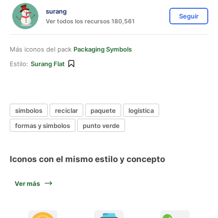
surang
Seguir
Ver todos los recursos 180,561
Más iconos del pack
Packaging Symbols
Estilo:
Surang Flat
simbolos
reciclar
paquete
logística
formas y simbolos
punto verde
Iconos con el mismo estilo y concepto
Ver más