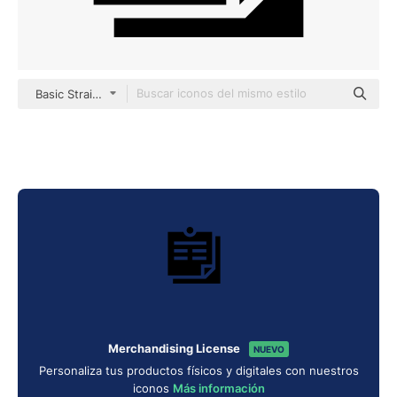
Basic Straight Filled
Merchandising License
NUEVO
Personaliza tus productos físicos y digitales con nuestros
iconos
Más información