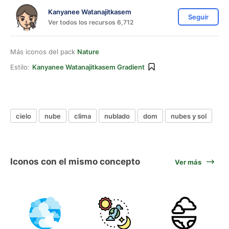
Kanyanee Watanajitkasem
Seguir
Ver todos los recursos 6,712
Más iconos del pack
Nature
Estilo:
Kanyanee Watanajitkasem Gradient
cielo
nube
clima
nublado
dom
nubes y sol
Iconos con el mismo concepto
Ver más