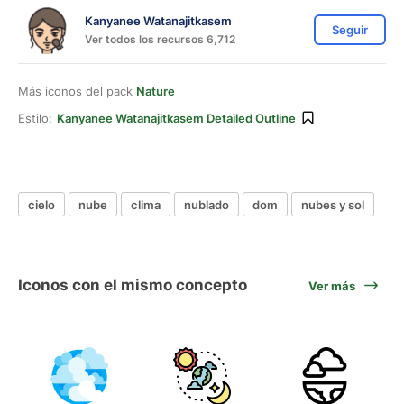
Kanyanee Watanajitkasem
Seguir
Ver todos los recursos 6,712
Más iconos del pack
Nature
Estilo:
Kanyanee Watanajitkasem Detailed Outline
cielo
nube
clima
nublado
dom
nubes y sol
Iconos con el mismo concepto
Ver más