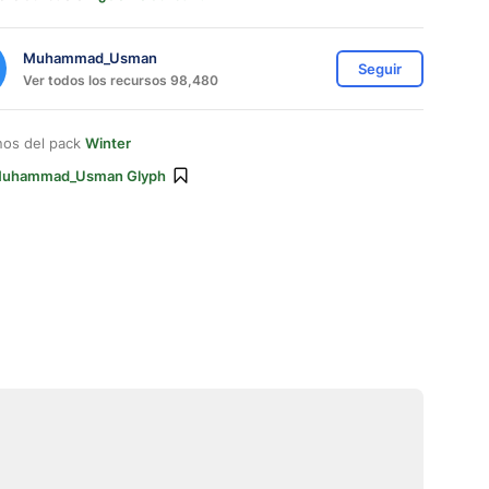
Muhammad_Usman
Seguir
Ver todos los recursos 98,480
nos del pack
Winter
uhammad_Usman Glyph