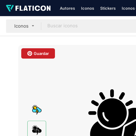
Autores
Iconos
Stickers
Iconos 
Iconos
Guardar