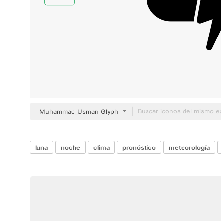
Muhammad_Usman Glyph
luna
noche
clima
pronóstico
meteorología