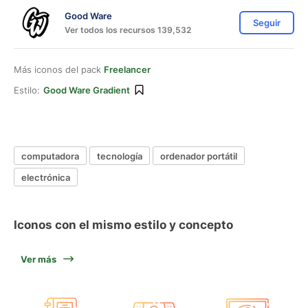
Good Ware
Seguir
Ver todos los recursos 139,532
Más iconos del pack
Freelancer
Estilo:
Good Ware Gradient
computadora
tecnología
ordenador portátil
electrónica
Iconos con el mismo estilo y concepto
Ver más