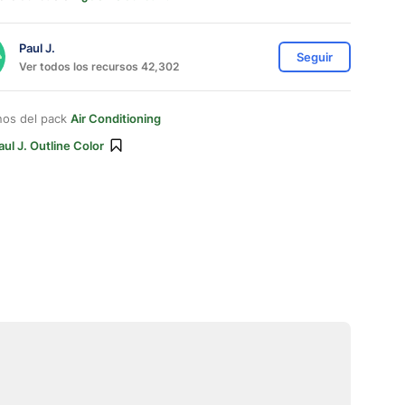
Paul J.
Seguir
Ver todos los recursos 42,302
nos del pack
Air Conditioning
aul J. Outline Color