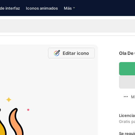
de interfaz
Iconos animados
Más
Editar icono
Ola De 
M
Licencia
Gratis p
Se requi