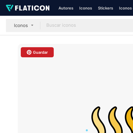
Autores
Iconos
Stickers
Iconos 
Iconos
Guardar