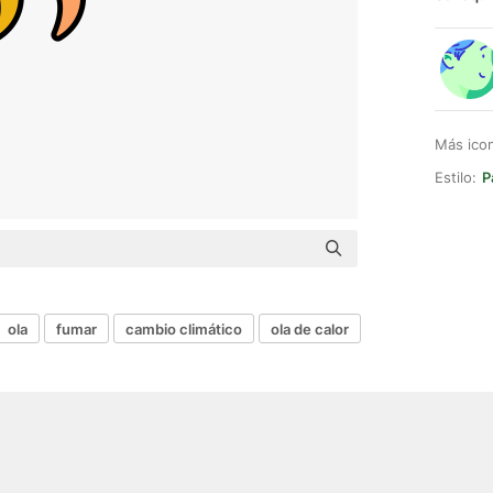
Más ico
Estilo:
P
ola
fumar
cambio climático
ola de calor