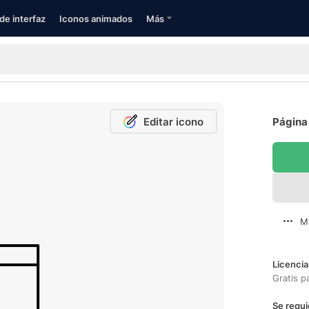
de interfaz
Iconos animados
Más
Editar icono
Página
M
Licencia
Gratis p
Se requi