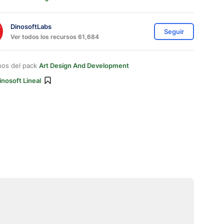
DinosoftLabs
Seguir
Ver todos los recursos 61,684
nos del pack
Art Design And Development
inosoft Lineal