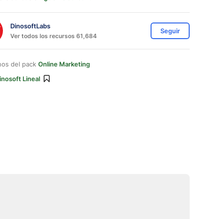
DinosoftLabs
Seguir
Ver todos los recursos 61,684
nos del pack
Online Marketing
inosoft Lineal