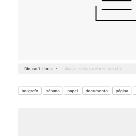
Dinosoft Lineal
bolígrafo
sábana
papel
documento
página