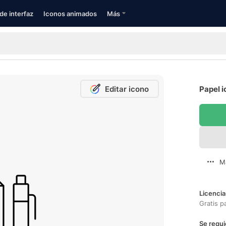
de interfaz
Iconos animados
Más
Editar icono
Papel i
M
Licencia
Gratis p
Se requi