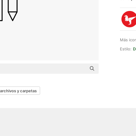
Más ico
Estilo:
D
archivos y carpetas