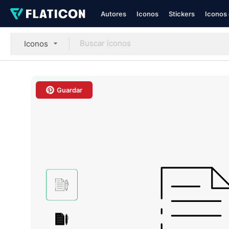
Autores
Iconos
Stickers
Iconos 
Iconos
Guardar