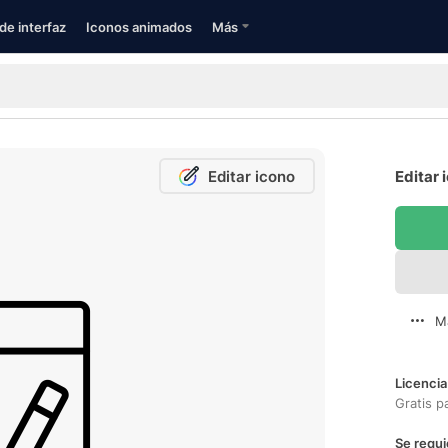
de interfaz
Iconos animados
Más
Editar icono
Editar 
M
Licencia
Gratis p
Se requi