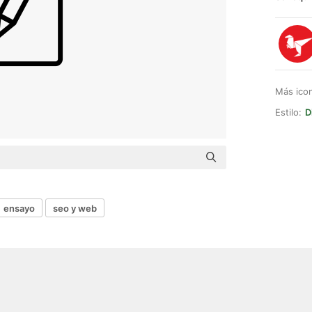
Más ico
Estilo:
D
ensayo
seo y web