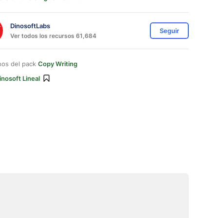
DinosoftLabs
Seguir
Ver todos los recursos 61,684
nos del pack
Copy Writing
inosoft Lineal