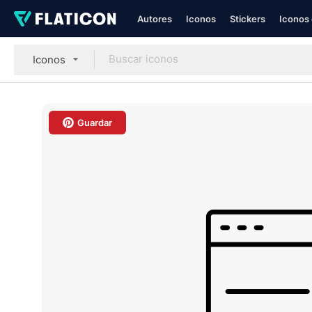
Autores
Iconos
Stickers
Iconos 
Iconos
Guardar