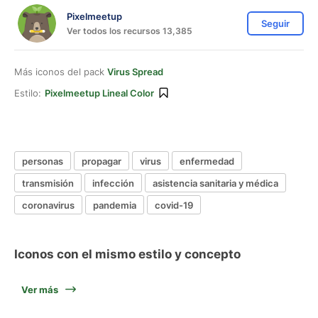
Pixelmeetup
Seguir
Ver todos los recursos 13,385
Más iconos del pack
Virus Spread
Estilo:
Pixelmeetup Lineal Color
personas
propagar
virus
enfermedad
transmisión
infección
asistencia sanitaria y médica
coronavirus
pandemia
covid-19
Iconos con el mismo estilo y concepto
Ver más