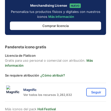
Merchandising License
NUEVO
Personaliza tus productos físicos y digitales con nuestros
iconos
Más información
Comprar licencia
Pandereta icono gratis
Licencia de Flaticon
Gratis para uso personal o comercial con atribución.
Más
información
Se requiere atribución
¿Cómo atribuir?
Magnific
Seguir
Ver todos los recursos 3,282,832
Más iconos del pack
Holi Festival